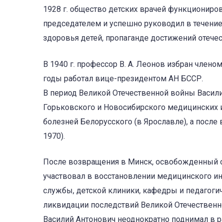
1928 г. общество детских врачей функциониро
председателем и успешно руководил в течение
здоровья детей, пропаганде достижений отече
В 1940 г. профессор В. А. Леонов избран член
годы работал вице-президентом АН БССР.
В период Великой Отечественной войны Васил
Горьковского и Новосибирского медицинских ин
болезней Белорусского (в Ярославле), а посл
1970).
После возвращения в Минск, освобожденный от
участвовал в восстановлении медицинского ин
службы, детской клиники, кафедры и педагоги
ликвидации последствий Великой Отечественн
Василий Антонович неоднократно поднимал в р