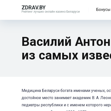
ZDRAV.BY
Бонусы 
Рейтинг лучших онлайн казино Беларуси
Василий Антон
из самых изве
Медицина Беларуси богата именами ученых, ос
достойное место занимает академик В. А. Леон
педиатры республики и с именем которого нер