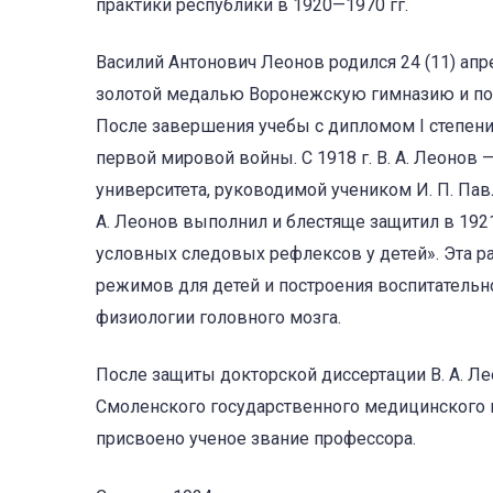
практики республики в 1920—1970 гг.
Василий Антонович Леонов родился 24 (11) апре
золотой медалью Воронежскую гимназию и по
После завершения учебы с дипломом I степени
первой мировой войны. С 1918 г. В. А. Леонов 
университета, руководимой учеником И. П. Пав
А. Леонов выполнил и блестяще защитил в 192
условных следовых рефлексов у детей». Эта р
режимов для детей и построения воспитательн
физиологии головного мозга.
После защиты докторской диссертации В. А. 
Смоленского государственного медицинского ин
присвоено ученое звание профессора.