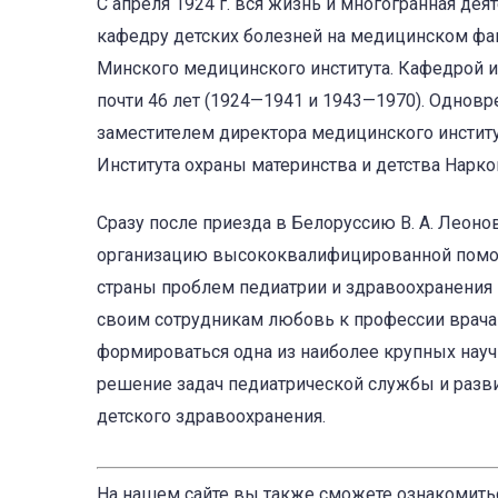
С апреля 1924 г. вся жизнь и многогранная дея
кафедру детских болезней на медицинском фак
Минского медицинского института. Кафедрой и
почти 46 лет (1924—1941 и 1943—1970). Однов
заместителем директора медицинского институ
Института охраны материнства и детства Нарк
Сразу после приезда в Белоруссию В. А. Леоно
организацию высококвалифицированной помощи
страны проблем педиатрии и здравоохранения 
своим сотрудникам любовь к профессии врача 
формироваться одна из наиболее крупных нау
решение задач педиатрической службы и разв
детского здравоохранения.
На нашем сайте вы также сможете ознакомить