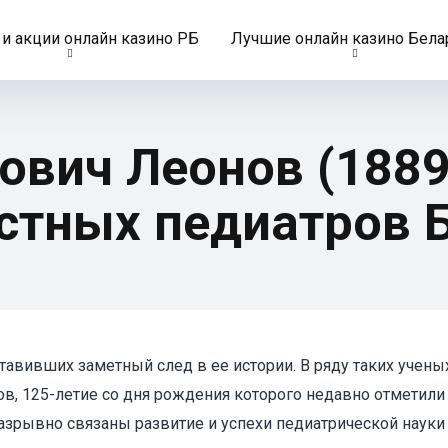
и акции онлайн казино РБ
Лучшие онлайн казино Бела
ович Леонов (188
стных педиатров 
тавивших заметный след в ее истории. В ряду таких учены
ов, 125-летие со дня рождения которого недавно отметили
азрывно связаны развитие и успехи педиатрической науки