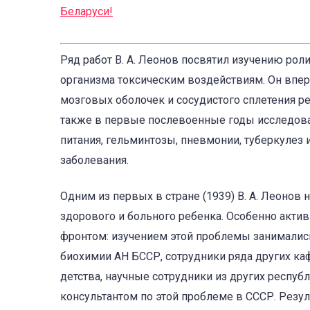
Беларуси
!
Ряд работ В. А. Леонов посвятил изучению ро
организма токсическим воздействиям. Он вперв
мозговых оболочек и сосудистого сплетения ре
также в первые послевоенные годы исследовал
питания, гельминтозы, пневмонии, туберкулез 
заболевания.
Одним из первых в стране (1939) В. А. Леонов
здорового и больного ребенка. Особенно акти
фронтом: изучением этой проблемы занимались
биохимии АН БССР, сотрудники ряда других ка
детства, научные сотрудники из других респуб
консультантом по этой проблеме в СССР. Рез