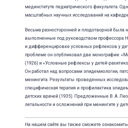
мединституте педиатрического факультета. Од
масштабных научных исследований на кафедре,
Весьма разносторонней и плодотворной была н
выполненные под руководством профессора Н.
и дифференцировке условных рефлексов у дете
проблеме он опубликовал две монографии: «М
(1926) и «Условные рефлексы у детей-рахитиков
Он работал над вопросами эпидемиологии, пат
менингита. Результаты проведенных исследова
специфическая терапия и профилактика эпиде
детских врачей (1935). Предложенные В. А. 
летальности и осложнений при менингите у дет
На нашем сайте вы также сможете ознакомить