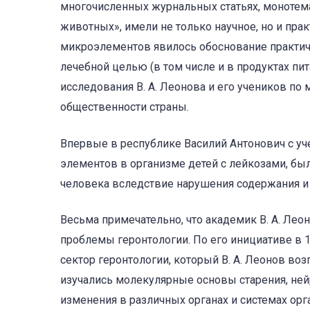
многочисленных журнальных статьях, монотема
животных», имели не только научное, но и пр
микроэлементов явилось обоснование практич
лечебной целью (в том числе и в продуктах пи
исследования В. А. Леонова и его учеников п
общественности страны.
Впервые в республике Василий Антонович с уч
элементов в организме детей с лейкозами, бы
человека вследствие нарушения содержания и
Весьма примечательно, что академик В. А. Лео
проблемы геронтологии. По его инициативе в 1
сектор геронтологии, который В. А. Леонов во
изучались молекулярные основы старения, не
изменения в различных органах и системах орг