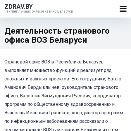
ZDRAV.BY
Рейтинг лучших онлайн казино Беларуси
Деятельность странового
офиса ВОЗ Беларуси
Страновой офис ВОЗ в Республике Беларусь
выполняет множество функций и реализует ряд
сложных и важных проектов. Его сотрудники, Батыр
Аманович Бердыклычев, руководитель странового
офиса, Валентин Зигмундович Русович, координатор
программ по общественному здравоохранению и
Вячеслав Иванович Граньков, координатор программ
по инфекционным заболеваниям рассказали о
весомом вкладе ВОЗ в медицину Беларуси и о том,