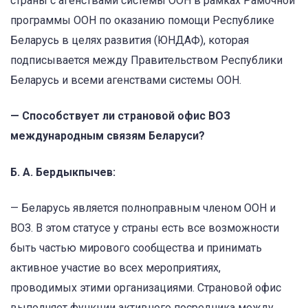
страны с агенствами системы ООН в рамках Рамочной
программы ООН по оказанию помощи Республике
Беларусь в целях развития (ЮНДАФ), которая
подписывается между Правительством Республики
Беларусь и всеми агенствами системы ООН.
— Способствует ли страновой офис ВОЗ
международным связям Беларуси?
Б. А. Бердыкпычев:
— Беларусь является полноправным членом ООН и
ВОЗ. В этом статусе у страны есть все возможности
быть частью мирового сообщества и принимать
активное участие во всех мероприятиях,
проводимых этими организациями. Страновой офис
выполняет функции активного посредника между