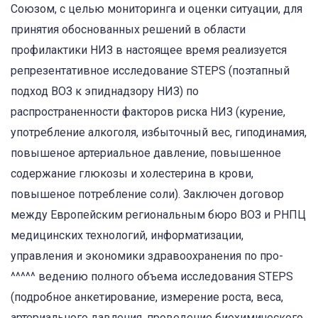
Союзом, с целью мониторинга и оценки ситуации, для
принятия обоснованных решений в области
профилактики НИЗ в настоящее время реализуется
репрезентативное исследование STEPS (поэтапный
подход ВОЗ к эпиднадзору НИЗ) по
распространенности факторов риска НИЗ (курение,
употребление алкоголя, избыточный вес, гиподинамия,
повышеное артериальное давление, повышенное
содержание глюкозы и холестерина в крови,
повышеное потребление соли). Заключен договор
между Европейским региональным бюро ВОЗ и РНПЦ
медицинских технологий, информатизации,
управления и экономики здравоохранения по про-
^^^^^ ведению полного объема исследования STEPS
(подробное анкетирование, измерение роста, веса,
артериального давления, проведение биохимического