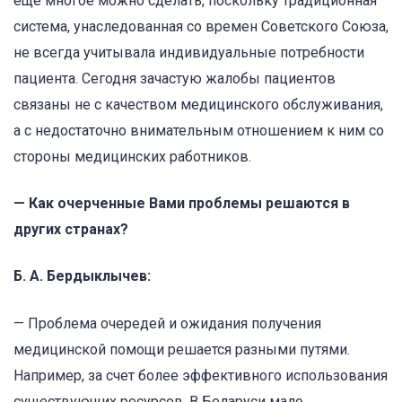
еще многое можно сделать, поскольку традиционная
система, унаследованная со времен Советского Союза,
не всегда учитывала индивидуальные потребности
пациента. Сегодня зачастую жалобы пациентов
связаны не с качеством медицинского обслуживания,
а с недостаточно внимательным отношением к ним со
стороны медицинских работников.
— Как очерченные Вами проблемы решаются в
других странах?
Б. А. Бердыклычев:
— Проблема очередей и ожидания получения
медицинской помощи решается разными путями.
Например, за счет более эффективного использования
существующих ресурсов. В Беларуси мало