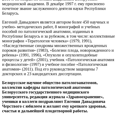
медицинской академии. В декабре 1997 г. ему присвоено
почетное звание заслуженного деятеля науки Республики
Беларусь.
Евгений Давыдович является автором более 450 научных и
учебно- методических работ, 8 монографий и учебных
пособий по патологической анатомии, изданных в
Республике Беларусь и за рубежом, в том числе: коллективные
монографии «Тератология человека» (1979, 1991),
«Наследственные синдромы множественных врожденных
пороков развития» (1983), «Болезни плода, новорожденного и
ребенка» (1991, 1996), «Опухоли и опухолеподобные
процессы у детей» (2001), учебник «Патологическая анатомия
и физиология» (1997) и учебное пособие «Патологическая
анатомия» (2011). Под его руководством защищены 7
докторских и 23 кандидатских диссертации.
Белорусское научное общество патологоанатомов,
коллектив кафедры патологической анатомии
Белорусского государственного медицинского
университета, редакция журнала «Здравоохранение»,
ученики и коллеги поздравляют Евгения Давыдовича
Черствого с юбилеем и желают ему крепкого здоровья,
счастья и дальнейшей плодотворной работы.