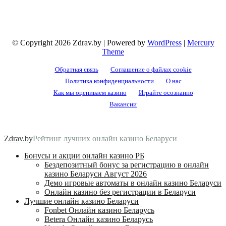
© Copyright 2026 Zdrav.by | Powered by
WordPress
|
Mercury
Theme
Обратная связь
Соглашение о файлах cookie
Политика конфиденциальности
О нас
Как мы оцениваем казино
Играйте осознанно
Вакансии
Zdrav.by
Рейтинг лучших онлайн казино Беларуси
Бонусы и акции онлайн казино РБ
Бездепозитный бонус за регистрацию в онлайн
казино Беларуси Август 2026
Демо игровые автоматы в онлайн казино Беларуси
Онлайн казино без регистрации в Беларуси
Лучшие онлайн казино Беларуси
Fonbet Онлайн казино Беларусь
Betera Онлайн казино Беларусь