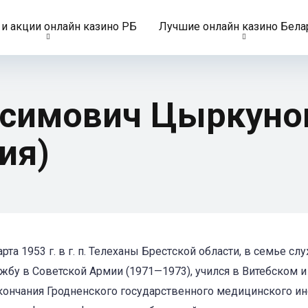
и акции онлайн казино РБ
Лучшие онлайн казино Бела
симович Цыркунов
ия)
 1953 г. в г. п. Телеханы Брест­ской области, в семье сл
бу в Советской Армии (1971—1973), учился в Витебском и
окончания Гродненского государственного медицинского ин