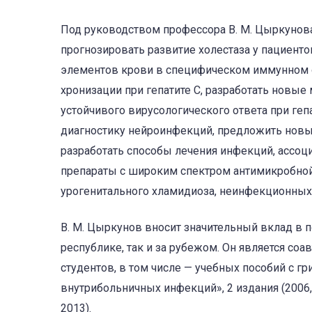
Под руководством профессора В. М. Цыр­кунов
прогнозировать развитие холестаза у пациенто
элементов крови в специфическом иммунном от
хронизации при гепатите С, разработать новы
устойчивого вирусологического ответа при г
диагностику нейроинфекций, предложить новы
разработать способы лечения инфекций, ассоц
препараты с широким спектром антимикробной
урогенитального хламидиоза, неинфекционных
В. М. Цыркунов вносит значительный вклад в
республике, так и за рубежом. Он является со
студентов, в том числе — учебных пособий с
внутрибольничных инфекций», 2 издания (2006, 
2013).