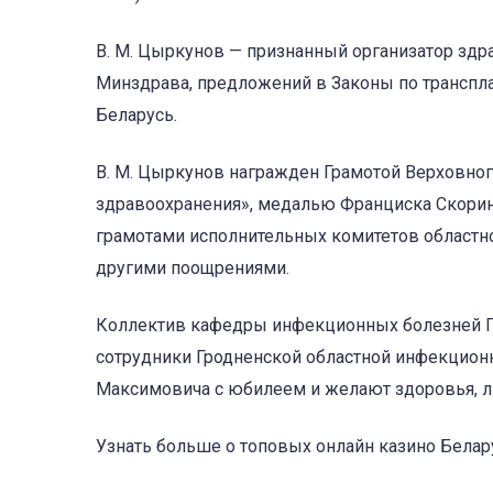
В. М. Цыркунов — признанный организатор здр
Минздрава, предложений в Законы по транспл
Беларусь.
В. М. Цыркунов награжден Грамотой Верховног
здравоохранения», медалью Франциска Скорины
грамотами исполнительных комитетов областно
другими поощрениями.
Коллектив кафедры инфекционных болезней Гр
сотрудники Гродненской областной инфекцион
Максимовича с юбилеем и желают здоровья, ли
Узнать больше о топовых онлайн казино Бела