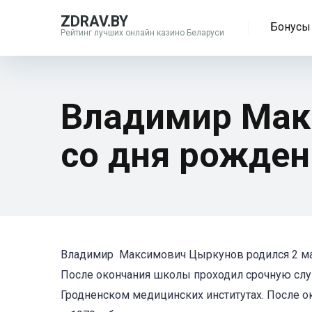
ZDRAV.BY
Бонусы 
Рейтинг лучших онлайн казино Беларуси
Владимир Мак
со дня рожден
Владимир Максимович Цыркунов родился 2 марта
После окончания школы проходил срочную служ
Гродненском медицин­ских институтах. После 